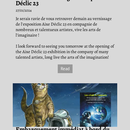
Déclic 23
27/01/2024
Je serais ravie de vous retrouver demain au vernissage
de l'exposition Aixe Déclic 23 en compagnie de
nombreux et talentueux artistes, vive les arts de
l'imaginaire !
I look forward to seeing you tomorrow at the opening of
the Aixe Déclic 23 exhibition in the company of many
talented artists, long live the arts of the imagination!
Read
Embarquement immédiat à bord du